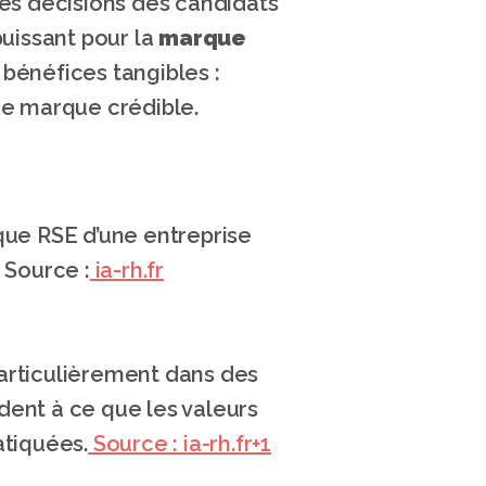
es décisions des candidats 
uissant pour la 
marque 
bénéfices tangibles : 
 de marque crédible.
que RSE d’une entreprise 
 Source :
 ia-rh.fr
 particulièrement dans des 
dent à ce que les valeurs 
tiquées.
 Source : ia-rh.fr+1