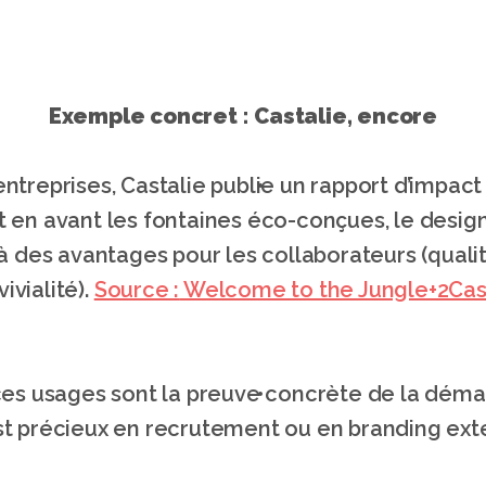
Exemple concret : Castalie, encore
 entreprises, Castalie publie un rapport d’impac
 en avant les fontaines éco-conçues, le design, 
à des avantages pour les collaborateurs (qualit
ivialité). 
Source :
 Welcome to the Jungle+2Cas
s usages sont la preuve concrète de la démarch
st précieux en recrutement ou en branding ext