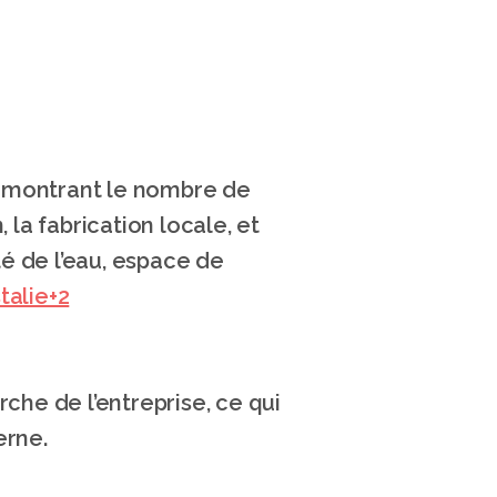
t montrant le nombre de 
la fabrication locale, et 
é de l’eau, espace de 
talie+2
e de l’entreprise, ce qui 
erne.