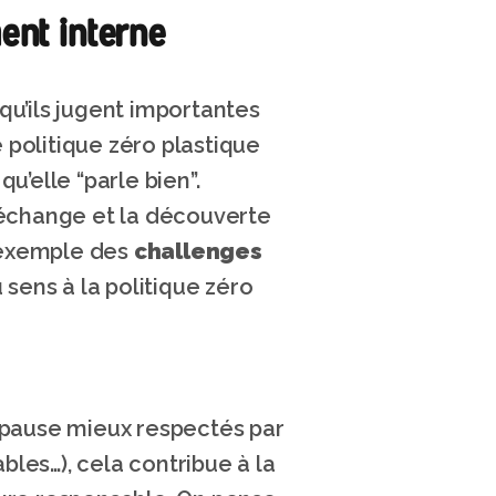
ment interne
u’ils jugent importantes 
 politique zéro plastique 
u’elle “parle bien”.
échange et la découverte 
exemple des 
challenges 
sens à la politique zéro 
 pause mieux respectés par 
bles…), cela contribue à la 