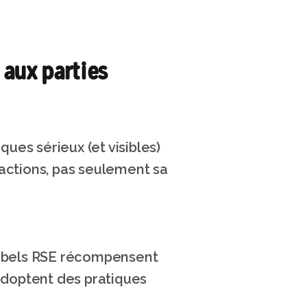
 aux parties 
ues sérieux (et visibles) 
ctions, pas seulement sa 
 labels RSE récompensent 
adoptent des pratiques 