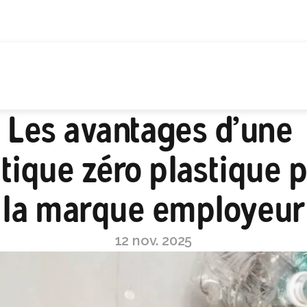
Les avantages d’une 
itique zéro plastique p
la marque employeur
12 nov. 2025