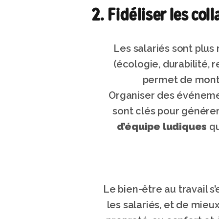
2. Fidéliser les co
Les salariés sont plus
(écologie, durabilité, 
permet de montre
Organiser des événemen
sont clés pour génére
d’équipe ludiques
 q
Le bien-être au travail 
les salariés, et de mieux