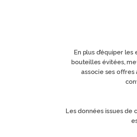
En plus d’équiper les
bouteilles évitées, met
associe ses offres 
conv
Les données issues de ce
e