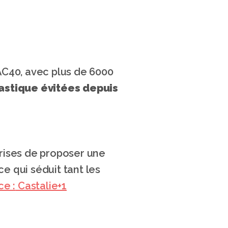
AC40, avec plus de 6000 
lastique évitées depuis 
rises de proposer une 
ce qui séduit tant les 
ce :
 Castalie+1