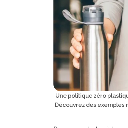
Une politique zéro plastiq
Découvrez des exemples réc