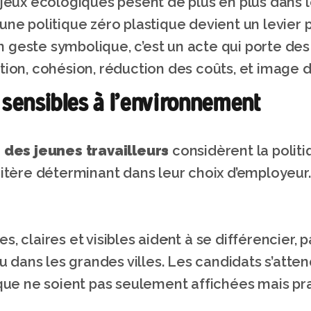
jeux écologiques pèsent de plus en plus dans l
 une politique zéro plastique devient un levier p
un geste symbolique, c’est un acte qui porte des 
ation, cohésion, réduction des coûts, et image
ts sensibles à l’environnement
 des jeunes travailleurs
 considèrent la politi
tère déterminant dans leur choix d’employeur.
es, claires et visibles aident à se différencier,
 dans les grandes villes. Les candidats s’atten
e ne soient pas seulement affichées mais pra