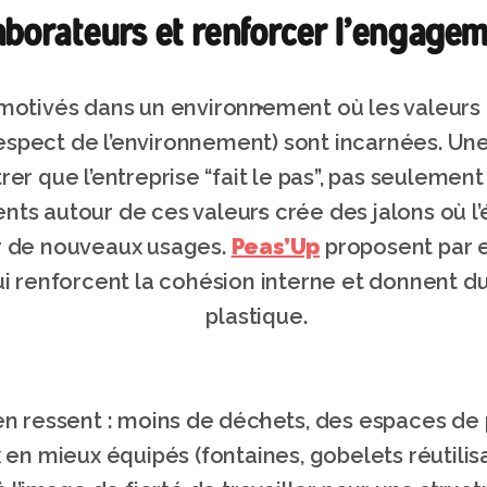
llaborateurs et renforcer l’engage
 motivés dans un environnement où les valeurs q
respect de l’environnement) sont incarnées. Une
r que l’entreprise “fait le pas”, pas seulement q
ts autour de ces valeurs crée des jalons où l’
r de nouveaux usages. 
Peas’Up
 proposent par 
ui renforcent la cohésion interne et donnent du 
plastique.
s’en ressent : moins de déchets, des espaces de
 en mieux équipés (fontaines, gobelets réutilisa