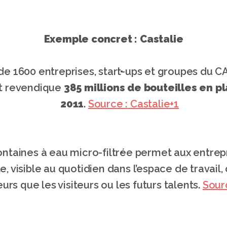
Exemple concret : Castalie
de 1600 entreprises, start-ups et groupes du C
et revendique 
385 millions de bouteilles en p
2011
. 
Source :
 Castalie+1
ontaines à eau micro-filtrée permet aux entrep
e, visible au quotidien dans l’espace de travail, 
urs que les visiteurs ou les futurs talents. 
Sour