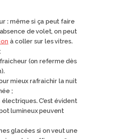
ur : même si ça peut faire 
’absence de volet, on peut 
ion
 à coller sur les vitres. 
;
a fraicheur (on referme dès 
).
r mieux rafraichir la nuit 
ée ; 
électriques. C’est évident 
spot lumineux peuvent 
hes glacées si on veut une 