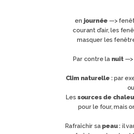
en 
journée
 —> fenêt
courant d’air, les fe
masquer les fenêtre
Par contre la 
nuit
 —>
Clim naturelle
 : par e
ou
Les 
sources de chaleur
pour le four, mais 
Rafraîchir sa 
peau
 : il