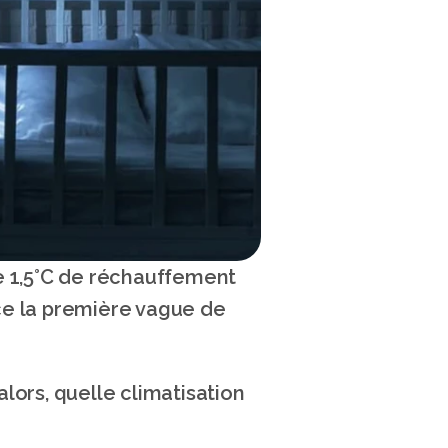
Alors que nous avons appris jeudi 19 juin 2025, que rester sous le seuil de 1,5°C de réchauffement 
ce la première vague de 
alors, quelle climatisation 