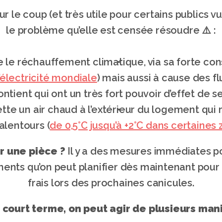
r le coup (et très utile pour certains publics vu
le problème qu’elle est censée résoudre ⚠️ :
ue le réchauffement climatique, via sa forte co
électricité mondiale
) mais aussi à cause des fl
ontient qui ont un très fort pouvoir d’effet de se
jette un air chaud à l’extérieur du logement qui
 alentours (
de 0,5°C jusqu’à +2°C dans certaines
r une pièce ?
 Il y a des mesures immédiates po
ts qu’on peut planifier dès maintenant pour r
frais lors des prochaines canicules.
e court terme, on peut agir de plusieurs man