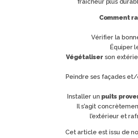
fraîcheur plus durabl
Comment raf
Vérifier la bonn
Équiper l
Végétaliser
 son extérie
Peindre ses façades et/
Installer un 
puits prove
Il s’agit concrètemen
l’extérieur et ra
Cet article est issu de n