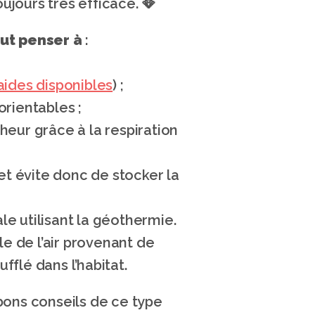
ujours très efficace. 🪭
eut penser à
 :
aides disponibles
) ;
 orientables ;
heur grâce à la respiration 
et évite donc de stocker la 
e utilisant la géothermie. 
e de l’air provenant de 
ufflé dans l’habitat.
bons conseils de ce type 