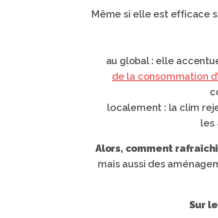
Même si elle est efficace su
au global : elle accent
de la consommation d’
c
localement : la clim re
les
Alors, comment rafraîchi
mais aussi des aménagemen
Sur l